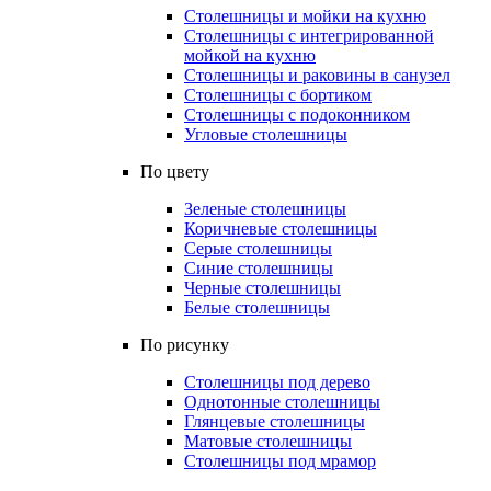
Столешницы и мойки на кухню
Столешницы с интегрированной
мойкой на кухню
Столешницы и раковины в санузел
Столешницы с бортиком
Столешницы с подоконником
Угловые столешницы
По цвету
Зеленые столешницы
Коричневые столешницы
Серые столешницы
Синие столешницы
Черные столешницы
Белые столешницы
По рисунку
Столешницы под дерево
Однотонные столешницы
Глянцевые столешницы
Матовые столешницы
Столешницы под мрамор