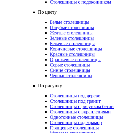
Столешницы с подоконником
По цвету
Белые столешницы
Голубые столешницы
Желтые столешницы
Зеленые столешницы
Бежевые столешницы
Коричневые столешницы
Красные столешницы
Оранжевые столешницы
Серые столешницы
Синие столешницы
Черные столешницы
По рисунку
Столешницы под дерево
Столешницы под гранит
Столешницы с рисунком бетон
Столешницы с вкраплениями
Однотонные столешницы
Столешницы под мрамор
Глянцевые столешницы