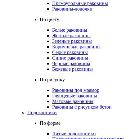
Прямоугольные раковины
Раковины-лодочки
По цвету
Белые раковины
Желтые раковины
Зеленые раковины
Коричневые раковины
Серые раковины
Синие раковины
Черные раковины
Бежевые раковины
По рисунку
Раковины под мрамор
Глянцевые раковины
Матовые раковины
Раковины с рисунком бетон
Подоконники
По форме
Литые подоконники