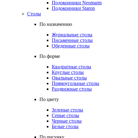
Подоконники Neomarm
Подоконники Staron
Столы
По назначению
Журнальные столы
Письменные столы
Обеденные столы
По форме
Квадратные столы
Круглые столы
Овальные столы
Прямоугольные столы
Раздвижные столы
По цвету
Зеленые столы
Серые столы
Черные столы
Белые столы
По рисунку