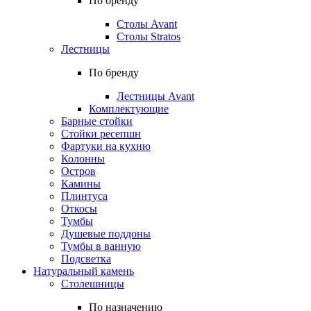
По бренду
Столы Avant
Столы Stratos
Лестницы
По бренду
Лестницы Avant
Комплектующие
Барные стойки
Стойки ресепшн
Фартуки на кухню
Колонны
Остров
Камины
Плинтуса
Откосы
Тумбы
Душевые поддоны
Тумбы в ванную
Подсветка
Натуральный камень
Столешницы
По назначению