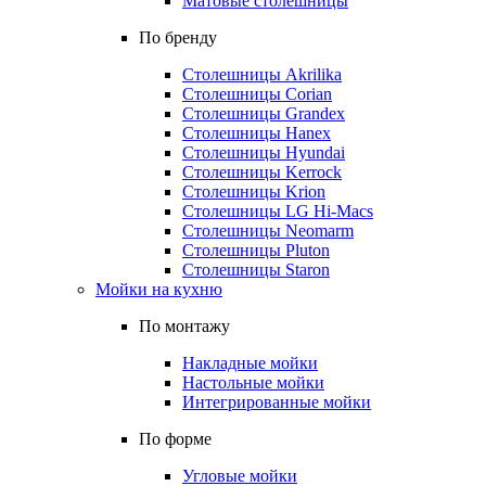
Матовые столешницы
По бренду
Столешницы Akrilika
Столешницы Corian
Столешницы Grandex
Столешницы Hanex
Столешницы Hyundai
Столешницы Kerrock
Столешницы Krion
Столешницы LG Hi-Macs
Столешницы Neomarm
Столешницы Pluton
Столешницы Staron
Мойки на кухню
По монтажу
Накладные мойки
Настольные мойки
Интегрированные мойки
По форме
Угловые мойки