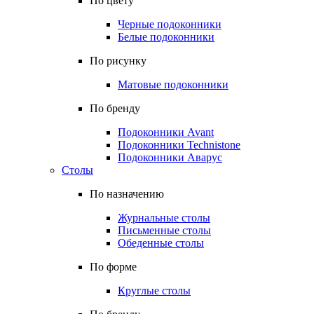
По цвету
Черные подоконники
Белые подоконники
По рисунку
Матовые подоконники
По бренду
Подоконники Avant
Подоконники Technistone
Подоконники Аварус
Столы
По назначению
Журнальные столы
Письменные столы
Обеденные столы
По форме
Круглые столы