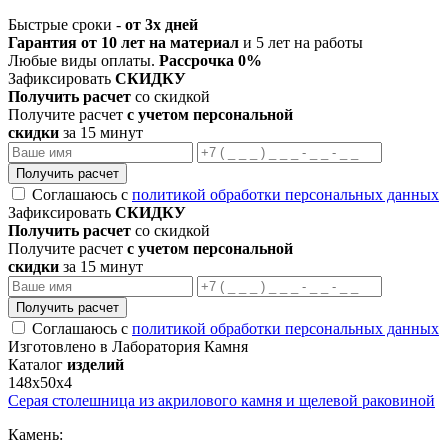
Быстрые сроки -
от 3х дней
Гарантия от 10 лет на материал
и 5 лет на работы
Любые виды оплаты.
Рассрочка 0%
Зафиксировать
СКИДКУ
Получить расчет
со скидкой
Получите расчет
с учетом персональной
скидки
за 15 минут
Получить расчет
Соглашаюсь с
политикой обработки персональных данных
Зафиксировать
СКИДКУ
Получить расчет
со скидкой
Получите расчет
с учетом персональной
скидки
за 15 минут
Получить расчет
Соглашаюсь с
политикой обработки персональных данных
Изготовлено в Лаборатория Камня
Каталог
изделий
148х50х4
Серая столешница из акрилового камня и щелевой раковиной
Камень: