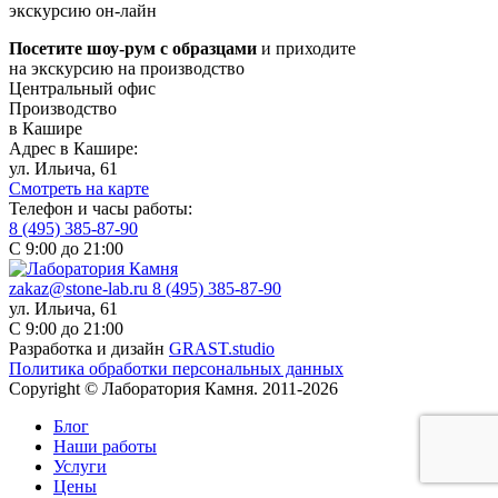
экскурсию он-лайн
Посетите шоу-рум с образцами
и приходите
на экскурсию на производство
Центральный офис
Производство
в Кашире
Адрес в Кашире:
ул. Ильича, 61
Смотреть на карте
Телефон и часы работы:
8 (495) 385-87-90
С 9:00 до 21:00
zakaz@stone-lab.ru
8 (495) 385-87-90
ул. Ильича, 61
С 9:00 до 21:00
Разработка и дизайн
GRAST.studio
Политика обработки персональных данных
Copyright © Лаборатория Камня. 2011-2026
Блог
Наши работы
Услуги
Цены