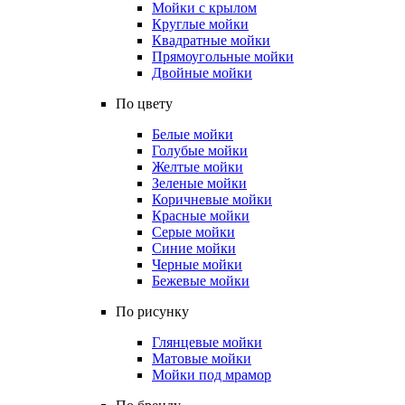
Мойки с крылом
Круглые мойки
Квадратные мойки
Прямоугольные мойки
Двойные мойки
По цвету
Белые мойки
Голубые мойки
Желтые мойки
Зеленые мойки
Коричневые мойки
Красные мойки
Серые мойки
Синие мойки
Черные мойки
Бежевые мойки
По рисунку
Глянцевые мойки
Матовые мойки
Мойки под мрамор