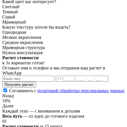
Какой цвет вас интересует?
Светлый
Темный
Серый
Мраморный
Какую текстуру хотели бы видеть?
Однородная
Мелкие вкрапления
Средние вкрапления
Мраморная структура
Нужна консультация
Расчет стоимости
в 3х вариантах
готов
!
Оставьте имя и телефон и мы отправим ваш расчет в
WhatsApp
Получить расчет
Соглашаюсь с
политикой обработки персональных данных
Назад
10%
Далее
Каждый этап — с вниманием к деталям
Весь путь
— от идеи до готового изделия
01
Расчет стоимости
за 15 минут