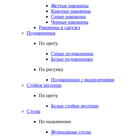
Желтые раковины
Красные раковины
Серые раковины
Черные раковины
Раковины в санузел
Подоконники
По цвету
Серые подоконники
Белые подоконники
По рисунку
Подоконники с вкраплениями
Стойки ресепшн
По цвету
Белые стойки ресепшн
Столы
По назначению
Журнальные столы