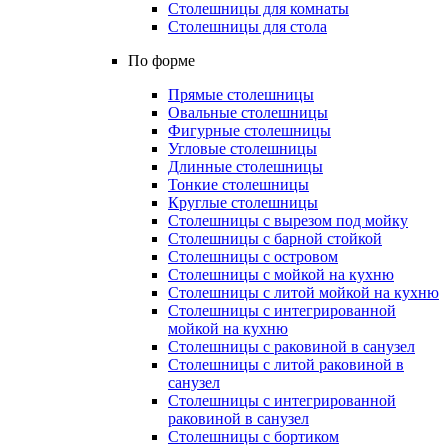
Столешницы для комнаты
Столешницы для стола
По форме
Прямые столешницы
Овальные столешницы
Фигурные столешницы
Угловые столешницы
Длинные столешницы
Тонкие столешницы
Круглые столешницы
Столешницы с вырезом под мойку
Столешницы с барной стойкой
Столешницы с островом
Столешницы с мойкой на кухню
Столешницы с литой мойкой на кухню
Столешницы с интегрированной
мойкой на кухню
Столешницы с раковиной в санузел
Столешницы с литой раковиной в
санузел
Столешницы с интегрированной
раковиной в санузел
Столешницы с бортиком