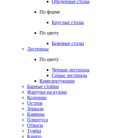
Обеденные столы
По форме
Круглые столы
По цвету
Бежевые столы
Лестницы
По цвету
Черные лестницы
Серые лестницы
Комплектующие
Барные стойки
Фартуки на кухню
Колонны
Остров
Зеркала
Камины
Плинтуса
Откосы
Тумбы
Кашпо