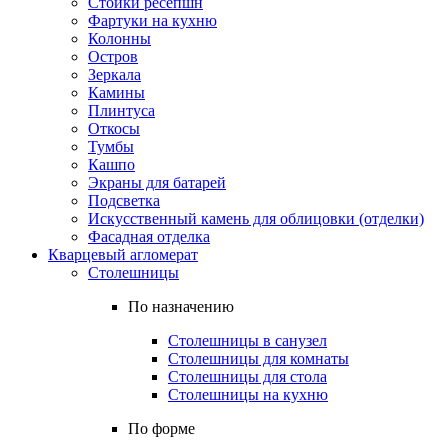
Стойки ресепшн
Фартуки на кухню
Колонны
Остров
Зеркала
Камины
Плинтуса
Откосы
Тумбы
Кашпо
Экраны для батарей
Подсветка
Искусственный камень для облицовки (отделки)
Фасадная отделка
Кварцевый агломерат
Столешницы
По назначению
Столешницы в санузел
Столешницы для комнаты
Столешницы для стола
Столешницы на кухню
По форме