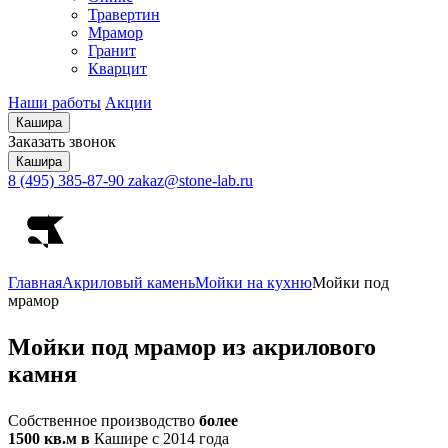
Травертин
Мрамор
Гранит
Кварцит
Наши работы
Акции
Кашира
Заказать звонок
Кашира
8 (495) 385-87-90
zakaz@stone-lab.ru
Главная
Акриловый камень
Мойки на кухню
Мойки под
мрамор
Мойки
под мрамор из акрилового
камня
Собственное производство
более
1500 кв.м в
Кашире с 2014 года