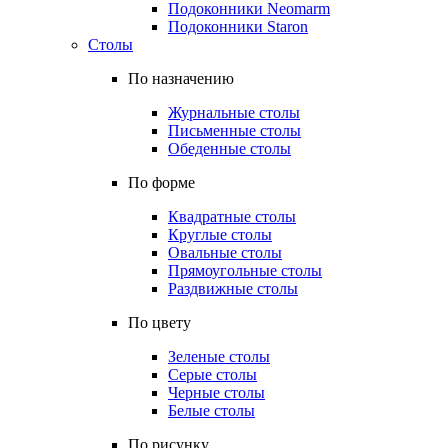
Подоконники Neomarm
Подоконники Staron
Столы
По назначению
Журнальные столы
Письменные столы
Обеденные столы
По форме
Квадратные столы
Круглые столы
Овальные столы
Прямоугольные столы
Раздвижные столы
По цвету
Зеленые столы
Серые столы
Черные столы
Белые столы
По рисунку