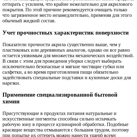
оттирать с усилием, что крайне нежелательно для акрилового
покрытия. По этой причине рекомендуется очищать только
что загрязненное место незамедлительно, применяя для этого
обычный жидкий состав.
Учет прочностных характеристик поверхности
Показатели прочности акрила существенно выше, чем у
пластиковых или деревянных аналогов, однако он все равно
остается уязвимым для множества механических воздействий.
В связи с этим для проведения уборки следует выбирать
исключительно безопасные и мягкие чистящие губки или
салфетки, а во время приготовления пищи обязательно
задействовать специальные подставки и кухонные доски для
нарезки.
Применение специализированной бытовой
химии
Присутствующие в продуктах питания натуральные и
искусственные пигменты способны сильно испачкать
рабочую зону в процессе кулинарной обработки. Подобные
красящие вещества отмываются с большим трудом, поэтому
при попытке их оттереть можно нанести ущерб всему