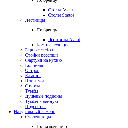
По бренду
Столы Avant
Столы Stratos
Лестницы
По бренду
Лестницы Avant
Комплектующие
Барные стойки
Стойки ресепшн
Фартуки на кухню
Колонны
Остров
Камины
Плинтуса
Откосы
Тумбы
Душевые поддоны
Тумбы в ванную
Подсветка
Натуральный камень
Столешницы
По назначению