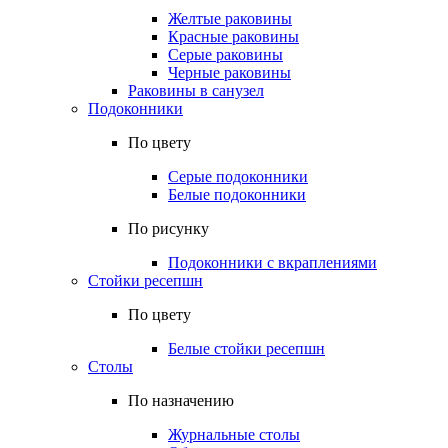
Желтые раковины
Красные раковины
Серые раковины
Черные раковины
Раковины в санузел
Подоконники
По цвету
Серые подоконники
Белые подоконники
По рисунку
Подоконники с вкраплениями
Стойки ресепшн
По цвету
Белые стойки ресепшн
Столы
По назначению
Журнальные столы