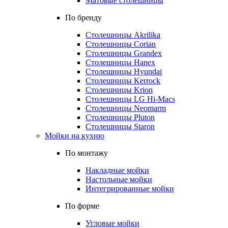
Матовые столешницы
По бренду
Столешницы Akrilika
Столешницы Corian
Столешницы Grandex
Столешницы Hanex
Столешницы Hyundai
Столешницы Kerrock
Столешницы Krion
Столешницы LG Hi-Macs
Столешницы Neomarm
Столешницы Pluton
Столешницы Staron
Мойки на кухню
По монтажу
Накладные мойки
Настольные мойки
Интегрированные мойки
По форме
Угловые мойки