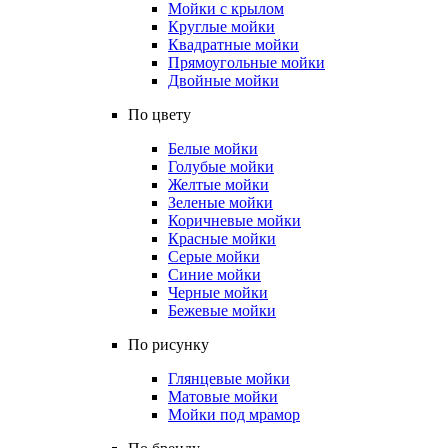
Мойки с крылом
Круглые мойки
Квадратные мойки
Прямоугольные мойки
Двойные мойки
По цвету
Белые мойки
Голубые мойки
Желтые мойки
Зеленые мойки
Коричневые мойки
Красные мойки
Серые мойки
Синие мойки
Черные мойки
Бежевые мойки
По рисунку
Глянцевые мойки
Матовые мойки
Мойки под мрамор