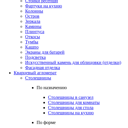
Стойки ресепшн
Фартуки на кухню
Колонны
Остров
Зеркала
Камины
Плинтуса
Откосы
Тумбы
Кашпо
Экраны для батарей
Подсветка
Искусственный камень для облицовки (отделки)
Фасадная отделка
Кварцевый агломерат
Столешницы
По назначению
Столешницы в санузел
Столешницы для комнаты
Столешницы для стола
Столешницы на кухню
По форме