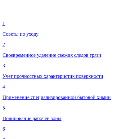
1
Советы по уходу
2
Своевременное удаление свежих следов грязи
3
Учет прочностных характеристик поверхности
4
Применение специализированной бытовой химии
5
Полирование рабочей зоны
6