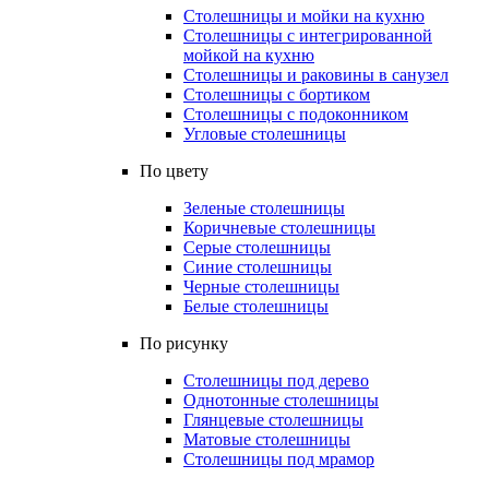
Столешницы и мойки на кухню
Столешницы с интегрированной
мойкой на кухню
Столешницы и раковины в санузел
Столешницы с бортиком
Столешницы с подоконником
Угловые столешницы
По цвету
Зеленые столешницы
Коричневые столешницы
Серые столешницы
Синие столешницы
Черные столешницы
Белые столешницы
По рисунку
Столешницы под дерево
Однотонные столешницы
Глянцевые столешницы
Матовые столешницы
Столешницы под мрамор