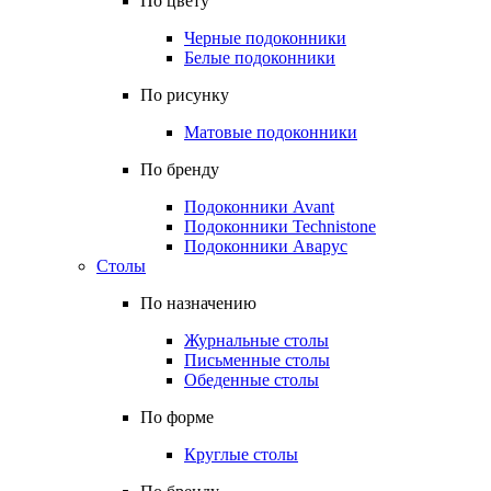
По цвету
Черные подоконники
Белые подоконники
По рисунку
Матовые подоконники
По бренду
Подоконники Avant
Подоконники Technistone
Подоконники Аварус
Столы
По назначению
Журнальные столы
Письменные столы
Обеденные столы
По форме
Круглые столы