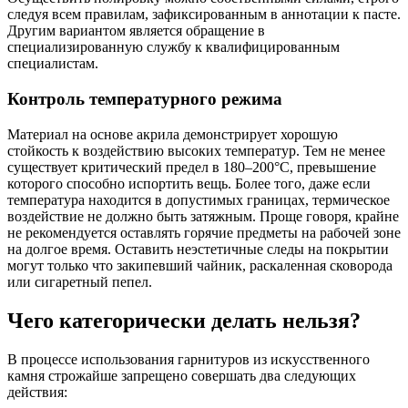
следуя всем правилам, зафиксированным в аннотации к пасте.
Другим вариантом является обращение в
специализированную службу к квалифицированным
специалистам.
Контроль температурного режима
Материал на основе акрила демонстрирует хорошую
стойкость к воздействию высоких температур. Тем не менее
существует критический предел в 180–200°C, превышение
которого способно испортить вещь. Более того, даже если
температура находится в допустимых границах, термическое
воздействие не должно быть затяжным. Проще говоря, крайне
не рекомендуется оставлять горячие предметы на рабочей зоне
на долгое время. Оставить неэстетичные следы на покрытии
могут только что закипевший чайник, раскаленная сковорода
или сигаретный пепел.
Чего категорически делать нельзя?
В процессе использования гарнитуров из искусственного
камня строжайше запрещено совершать два следующих
действия: