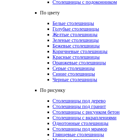
Столешницы с подоконником
По цвету
Белые столешницы
Голубые столешницы
Желтые столешницы
Зеленые столешницы
Бежевые столешницы
Коричневые столешницы
Красные столешницы
Оранжевые столешницы
Серые столешницы
Синие столешницы
Черные столешницы
По рисунку
Столешницы под дерево
Столешницы под гранит
Столешницы с рисунком бетон
Столешницы с вкраплениями
Однотонные столешницы
Столешницы под мрамор
Глянцевые столешницы