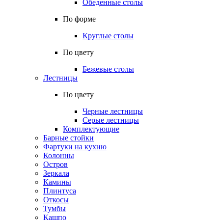
Обеденные столы
По форме
Круглые столы
По цвету
Бежевые столы
Лестницы
По цвету
Черные лестницы
Серые лестницы
Комплектующие
Барные стойки
Фартуки на кухню
Колонны
Остров
Зеркала
Камины
Плинтуса
Откосы
Тумбы
Кашпо