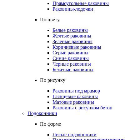
Прямоугольные раковины
Раковины-лодочки
По цвету
Белые раковины
Желтые раковины
Зеленые раковины
Коричневые раковины
Серые раковины
Синие раковины
Черные раковины
Бежевые раковины
По рисунку
Раковины под мрамор
Глянцевые раковины
Матовые раковины
Раковины с рисунком бетон
Подоконники
По форме
Литые подоконники