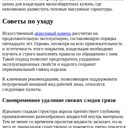
ценна для владельцев малогабаритных кухонь, где
невозможно разместить типовые массивные гарнитуры.
Советы по уходу
Искусственный
акриловый камень
рассчитан на
продолжительную эксплуатацию, составляющую порядка
пятнадцати лет. Однако, несмотря на всю привлекательность
и эстетичность этого покрытия, владельцам необходимо
изучить и строго выполнять правила по обращению с ним.
Такой подход позволит предотвратить ухудшение
эксплуатационных свойств и надолго сохранит
первоначальный глянец изделия.
К ключевым рекомендациям, позволяющим поддерживать
безупречный внешний вид рабочей зоны, относятся
следующие пункты.
Своевременное удаление свежих следов грязи
Идеально гладкая структура акрила препятствует глубокому
проникновению разнообразных жидкостей внутрь материала.
Тем не менее со временем пролитая жидкость засыхает, из-за
чего ее ликвидация существенно усложняется: пятно придется