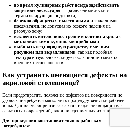
во время кулинарных работ всегда задействовать
защитные аксессуары
— разделочные доски и
термоизолирующие подставки;
бережно обращаться с массивными и тяжелыми
предметами
, не допуская их резкого падения на
рабочую зону;
исключить интенсивное трение и контакт акрила с
металлическими кухонными приборами
;
выбирать неоднородную расцветку с мелким
рисунком или вкраплениями
, так как подобная
текстура визуально маскирует большинство мелких
внешних несовершенств.
Как устранить имеющиеся дефекты на
акриловой столешнице?
Если предотвратить появление дефектов на поверхности не
удалось, потребуется выполнить процедуру зачистки рабочей
зоны. Данное мероприятие эффективно для ликвидации как
серьезных повреждений, так и поверхностных изъянов.
Для проведения восстановительных работ вам
потребуются: