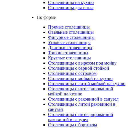
Столешницы на кухню
Столешницы для стола
По форме
Прямые столешницы
Овальные столешницы
Фигурные столешницы
Угловые столешницы
Длинные столешницы
Тонкие столешницы
Круглые столешницы
Столешницы с вырезом под мойку
Столешницы с барной стойкой
Столешницы с островом
Столешницы с мойкой на кухню
Столешницы с литой мойкой на кухню
Столешницы с интегрированной
мойкой на кухню
Столешницы с раковиной в санузел
Столешницы с литой раковиной в
санузел
Столешницы с интегрированной
раковиной в санузел
Столешницы с бортиком