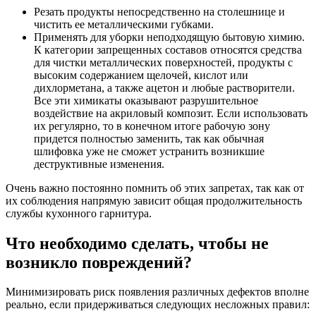
Резать продукты непосредственно на столешнице и
чистить ее металлическими губками.
Применять для уборки неподходящую бытовую химию.
К категории запрещенных составов относятся средства
для чистки металлических поверхностей, продукты с
высоким содержанием щелочей, кислот или
дихлорметана, а также ацетон и любые растворители.
Все эти химикаты оказывают разрушительное
воздействие на акриловый композит. Если использовать
их регулярно, то в конечном итоге рабочую зону
придется полностью заменить, так как обычная
шлифовка уже не сможет устранить возникшие
деструктивные изменения.
Очень важно постоянно помнить об этих запретах, так как от
их соблюдения напрямую зависит общая продолжительность
службы кухонного гарнитура.
Что необходимо сделать, чтобы не
возникло повреждений?
Минимизировать риск появления различных дефектов вполне
реально, если придерживаться следующих несложных правил: