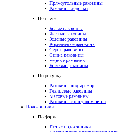
Прямоугольные раковины
Раковины-лодочки
По цвету
Белые раковины
Желтые раковины
Зеленые раковины
Коричневые раковины
Серые раковины
Синие раковины
Черные раковины
Бежевые раковины
По рисунку
Раковины под мрамор
Глянцевые раковины
Матовые раковины
Раковины с рисунком бетон
Подоконники
По форме
Литые подоконники