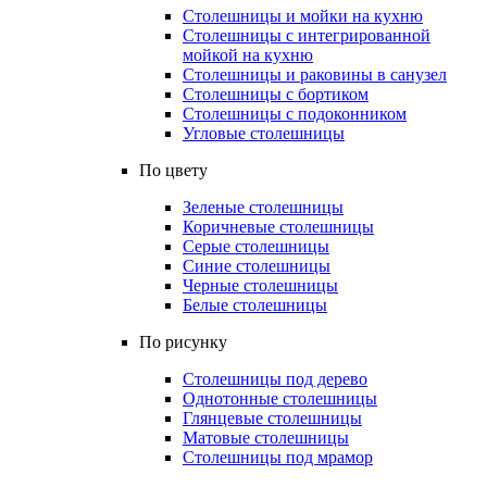
Столешницы и мойки на кухню
Столешницы с интегрированной
мойкой на кухню
Столешницы и раковины в санузел
Столешницы с бортиком
Столешницы с подоконником
Угловые столешницы
По цвету
Зеленые столешницы
Коричневые столешницы
Серые столешницы
Синие столешницы
Черные столешницы
Белые столешницы
По рисунку
Столешницы под дерево
Однотонные столешницы
Глянцевые столешницы
Матовые столешницы
Столешницы под мрамор