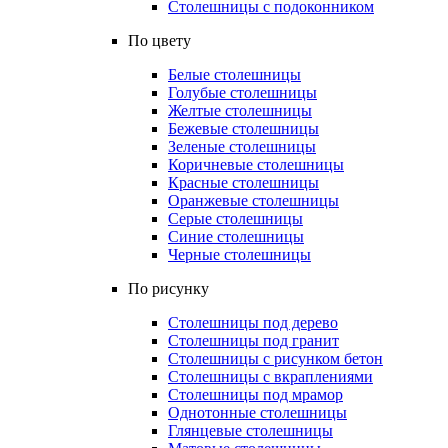
Столешницы с подоконником
По цвету
Белые столешницы
Голубые столешницы
Желтые столешницы
Бежевые столешницы
Зеленые столешницы
Коричневые столешницы
Красные столешницы
Оранжевые столешницы
Серые столешницы
Синие столешницы
Черные столешницы
По рисунку
Столешницы под дерево
Столешницы под гранит
Столешницы с рисунком бетон
Столешницы с вкраплениями
Столешницы под мрамор
Однотонные столешницы
Глянцевые столешницы