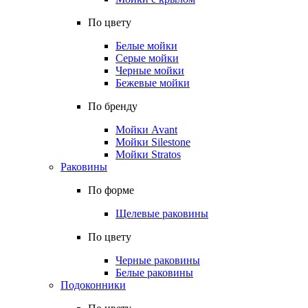
По цвету
Белые мойки
Серые мойки
Черные мойки
Бежевые мойки
По бренду
Мойки Avant
Мойки Silestone
Мойки Stratos
Раковины
По форме
Щелевые раковины
По цвету
Черные раковины
Белые раковины
Подоконники