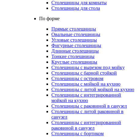
Столешницы для комнаты
Столешницы для стола
По форме
Прямые столешницы
Овальные столешницы
Угловые столешницы
Фигурные столешницы
Длинные столешницы
Тонкие столешницы
Круглые столешницы
Столешницы с вырезом под мойку
Столешницы с барной стойкой
Столешницы с островом
Столешницы с мойкой на кухню
Столешницы с литой мойкой на кухню
Столешницы с интегрированной
мойкой на кухню
Столешницы с раковиной в санузел
Столешницы с литой раковиной в
санузел
Столешницы с интегрированной
раковиной в санузел
Столешницы с бортиком