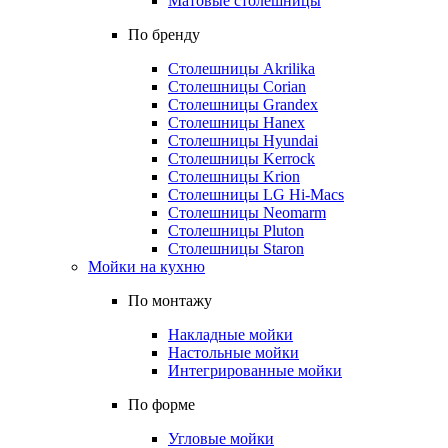
Матовые столешницы
По бренду
Столешницы Akrilika
Столешницы Corian
Столешницы Grandex
Столешницы Hanex
Столешницы Hyundai
Столешницы Kerrock
Столешницы Krion
Столешницы LG Hi-Macs
Столешницы Neomarm
Столешницы Pluton
Столешницы Staron
Мойки на кухню
По монтажу
Накладные мойки
Настольные мойки
Интегрированные мойки
По форме
Угловые мойки