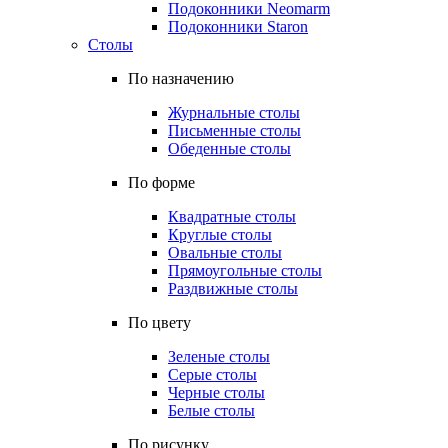
Подоконники Neomarm
Подоконники Staron
Столы
По назначению
Журнальные столы
Письменные столы
Обеденные столы
По форме
Квадратные столы
Круглые столы
Овальные столы
Прямоугольные столы
Раздвижные столы
По цвету
Зеленые столы
Серые столы
Черные столы
Белые столы
По рисунку