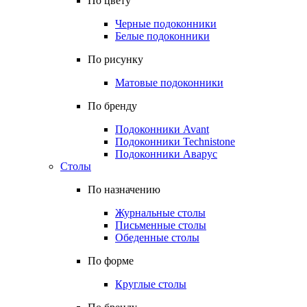
По цвету
Черные подоконники
Белые подоконники
По рисунку
Матовые подоконники
По бренду
Подоконники Avant
Подоконники Technistone
Подоконники Аварус
Столы
По назначению
Журнальные столы
Письменные столы
Обеденные столы
По форме
Круглые столы