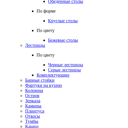
Обеденные столы
По форме
Круглые столы
По цвету
Бежевые столы
Лестницы
По цвету
Черные лестницы
Серые лестницы
Комплектующие
Барные стойки
Фартуки на кухню
Колонны
Остров
Зеркала
Камины
Плинтуса
Откосы
Тумбы
Кашпо