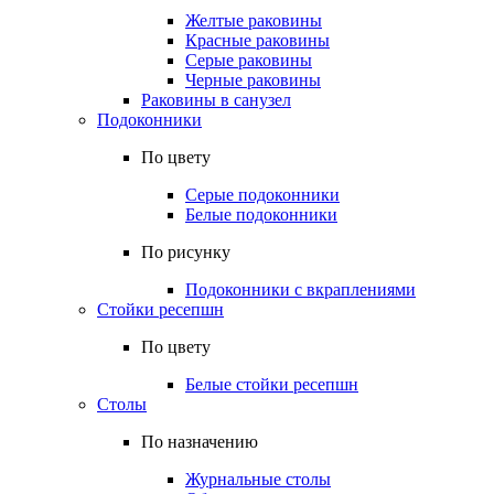
Желтые раковины
Красные раковины
Серые раковины
Черные раковины
Раковины в санузел
Подоконники
По цвету
Серые подоконники
Белые подоконники
По рисунку
Подоконники с вкраплениями
Стойки ресепшн
По цвету
Белые стойки ресепшн
Столы
По назначению
Журнальные столы