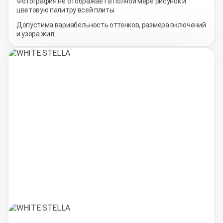
Фотография не отображает в полной мере рисунок и
цветовую палитру всей плиты.
Допустима вариабельность оттенков, размера включений
и узора жил.