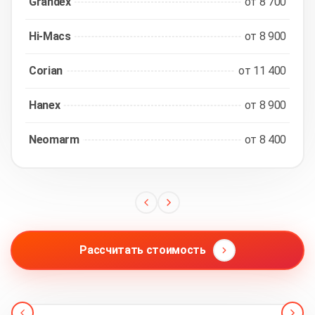
Grandex
от 8 700
Hi-Macs
от 8 900
Corian
от 11 400
Hanex
от 8 900
Neomarm
от 8 400
Рассчитать стоимость