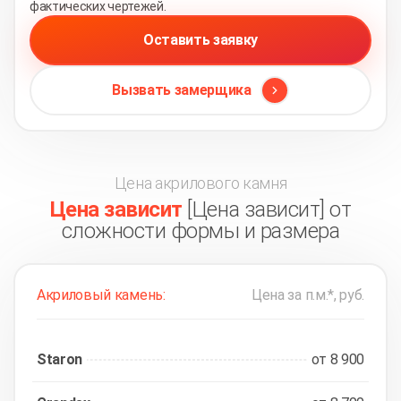
фактических чертежей.
Оставить заявку
Вызвать замерщика
Цена акрилового камня
Цена зависит
[Цена зависит] от
сложности формы и размера
Акриловый камень:
Цена за п.м.*, руб.
Staron
от 8 900