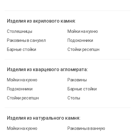
Изделия из
акрилового камня:
Столешницы
Мойки на кухню
Раковины в санузел
Подоконники
Барные стойки
Стойки ресепшн
Изделия из
кварцевого агломерата:
Мойки на кухню
Раковины
Подоконники
Барные стойки
Стойки ресепшн
Столы
Изделия из
натурального камня:
Мойки на кухню
Раковины в ванную